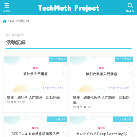
TechMath Project
MENU
SEARCH
HOME
活動記録
活動記録
てくます講座
てくます講座
講座「統計学 入門講座」活動記録
講座「線形代数学 入門講座」活動記
2025.02.10
録
2024.08.05
てくます輪読会
てくます輪読会