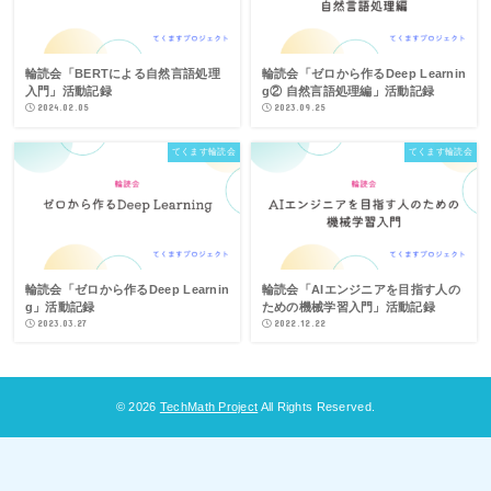
輪読会「BERTによる自然言語処理
輪読会「ゼロから作るDeep Learnin
入門」活動記録
g② 自然言語処理編」活動記録
2024.02.05
2023.09.25
てくます輪読会
てくます輪読会
輪読会「ゼロから作るDeep Learnin
輪読会「AIエンジニアを目指す人の
g」活動記録
ための機械学習入門」活動記録
2023.03.27
2022.12.22
© 2026
TechMath Project
All Rights Reserved.