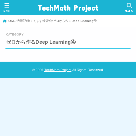
TechMath Project
MENU
SEARCH
HOME
活動記録
てくます輪読会
ゼロから作るDeep Learning④
ゼロから作るDeep Learning④
© 2026
TechMath Project
All Rights Reserved.