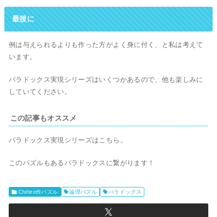
最後に
例は与えられるよりも作った方がよく身に付く、と私は考えて
います。
パラドックス実現シリーズはいくつかあるので、他も楽しみに
していてください。
この記事もオススメ
パラドックス実現シリーズはこちら。
このパズルもあるパラドックスに繋がります！
Chihiro作パズル
論理パズル
パラドックス