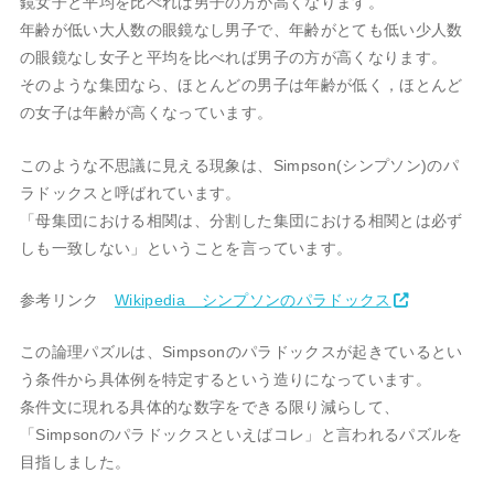
鏡女子と平均を比べれば男子の方が高くなります。
年齢が低い大人数の眼鏡なし男子で、年齢がとても低い少人数
の眼鏡なし女子と平均を比べれば男子の方が高くなります。
そのような集団なら、ほとんどの男子は年齢が低く，ほとんど
の女子は年齢が高くなっています。
このような不思議に見える現象は、Simpson(シンプソン)のパ
ラドックスと呼ばれています。
「母集団における相関は、分割した集団における相関とは必ず
しも一致しない」ということを言っています。
参考リンク
Wikipedia シンプソンのパラドックス
この論理パズルは、Simpsonのパラドックスが起きているとい
う条件から具体例を特定するという造りになっています。
条件文に現れる具体的な数字をできる限り減らして、
「Simpsonのパラドックスといえばコレ」と言われるパズルを
目指しました。