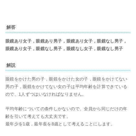
解答
眼鏡あり女子，眼鏡あり男子，眼鏡あり女子，眼鏡なし男子，
眼鏡あり女子，眼鏡なし男子，眼鏡なし女子，眼鏡なし男子
解説
眼鏡をかけた男の子，眼鏡をかけた女の子，眼鏡をかけてない
男の子，眼鏡をかけてない女の子は平均年齢を計算できている
ので、1人ずつはいなければなりません。
平均年齢についての条件しかないので、全員から同じだけの年
齢を引いて考えても大丈夫です。
最年少を1歳，最年長を8歳として考えることにします。
m
M