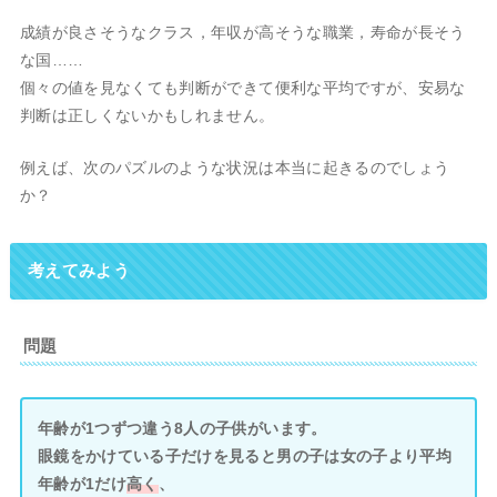
成績が良さそうなクラス，年収が高そうな職業，寿命が長そう
な国……
個々の値を見なくても判断ができて便利な平均ですが、安易な
判断は正しくないかもしれません。
例えば、次のパズルのような状況は本当に起きるのでしょう
か？
考えてみよう
問題
年齢が1つずつ違う8人の子供がいます。
眼鏡をかけている子だけを見ると男の子は女の子より平均
年齢が1だけ
高く
、