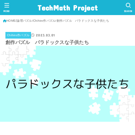
TechMath Project
MENU
SEARCH
HOME
論理パズル
Chihiro作パズル
創作パズル パラドックスな子供たち
2023.03.01
Chihiro作パズル
創作パズル パラドックスな子供たち