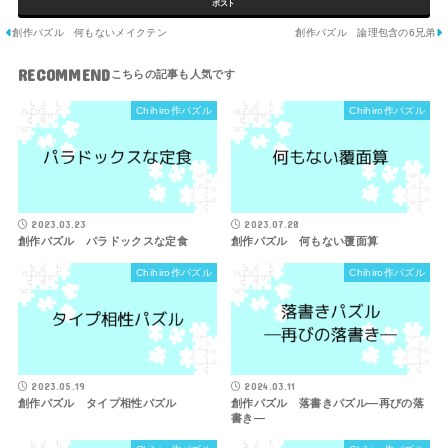
ポスト
創作パズル 何もないメイクテン
創作パズル 論理包含の6兄弟
RECOMMEND
Chihiro作パズル
Chihiro作パズル
2023.03.23
2023.07.28
創作パズル パラドックスな定食
創作パズル 何もない覆面算
Chihiro作パズル
Chihiro作パズル
2023.05.19
2024.03.11
創作パズル タイプ相性パズル
創作パズル 落書きパズル―再びの落
書き―